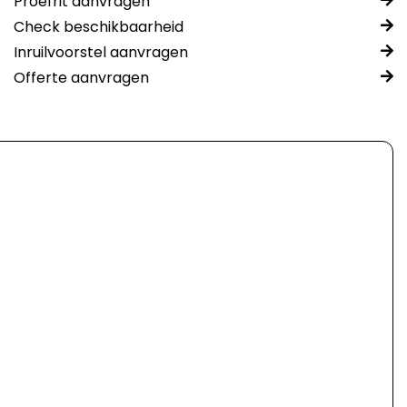
Proefrit aanvragen
Check beschikbaarheid
Inruilvoorstel aanvragen
Offerte aanvragen