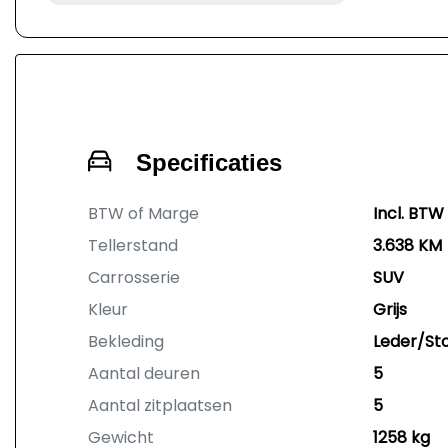
Specificaties
BTW of Marge
Incl. BTW
Tellerstand
3.638 KM
Carrosserie
SUV
Kleur
Grijs
Bekleding
Leder/St
Aantal deuren
5
Aantal zitplaatsen
5
Gewicht
1258 kg