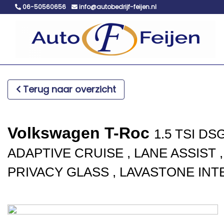
06-50560656
info@autobedrijf-feijen.nl
Terug naar overzicht
Volkswagen T-Roc
1.5 TSI DS
ADAPTIVE CRUISE , LANE ASSIST ,
PRIVACY GLASS , LAVASTONE INTE