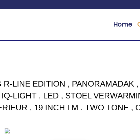
Home
G R-LINE EDITION , PANORAMADAK ,
 IQ-LIGHT , LED , STOEL VERWARMI
RIEUR , 19 INCH LM . TWO TONE ,