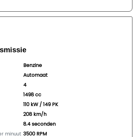
nsmissie
Benzine
Automaat
4
1498 cc
110 kW / 149 PK
208 km/h
8.4 seconden
er minuut
3500 RPM