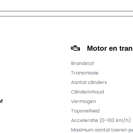
Motor en tra
Brandstof
Transmissie
Aantal cilinders
Cilinderinhoud
of
Vermogen
Topsnelheid
Acceleratie (0-100 km/h)
Maximum aantal toeren p