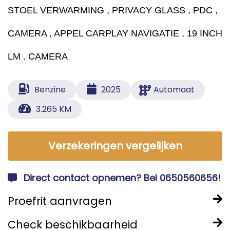
STOEL VERWARMING , PRIVACY GLASS , PDC ,
CAMERA , APPEL CARPLAY NAVIGATIE , 19 INCH
LM . CAMERA
Benzine
2025
Automaat
3.265 KM
Verzekeringen vergelijken
Direct contact opnemen? Bel 0650560656!
Proefrit aanvragen
Check beschikbaarheid