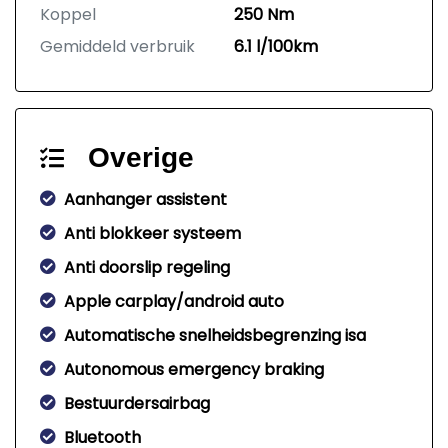
Koppel
250 Nm
Gemiddeld verbruik
6.1 l/100km
Overige
Aanhanger assistent
Anti blokkeer systeem
Anti doorslip regeling
Apple carplay/android auto
Automatische snelheidsbegrenzing isa
Autonomous emergency braking
Bestuurdersairbag
Bluetooth