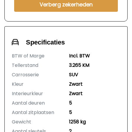
Verberg zekerheden
Specificaties
BTW of Marge
Incl. BTW
Tellerstand
3.265 KM
Carrosserie
SUV
Kleur
Zwart
Interieurkleur
Zwart
Aantal deuren
5
Aantal zitplaatsen
5
Gewicht
1258 kg
Aantal sleutels
2