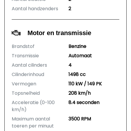
Aantal handzenders
2
Motor en transmissie
Brandstof
Benzine
Transmissie
Automaat
Aantal cilinders
4
Cilinderinhoud
1498 cc
Vermogen
110 kW / 149 PK
Topsnelheid
208 km/h
Acceleratie (0-100
8.4 seconden
km/h)
Maximum aantal
3500 RPM
toeren per minuut