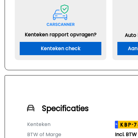
Kenteken rapport opvragen?
Auto
Kenteken check
Aan
Specificaties
Kenteken
KBP-7
NL
BTW of Marge
Incl. BTW