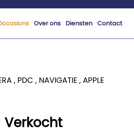
Occasions
Over ons
Diensten
Contact
ERA , PDC , NAVIGATIE , APPLE
Verkocht