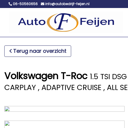
06-50560656
info@autobedrijf-feijen.nl
Terug naar overzicht
Volkswagen T-Roc
1.5 TSI DSG
CARPLAY , ADAPTIVE CRUISE , ALL 