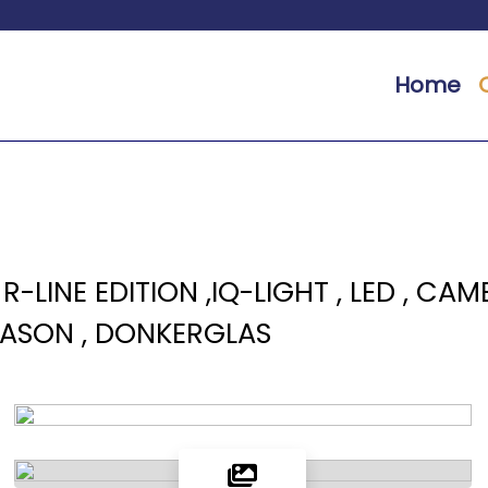
Home
 R-LINE EDITION ,IQ-LIGHT , LED , CAM
SEASON , DONKERGLAS