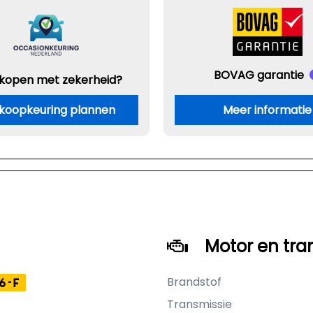
BOVAG garantie
 kopen met zekerheid?
koopkeuring plannen
Meer informatie
Motor en tra
Brandstof
6-F
Transmissie