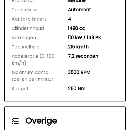
Brandstof
Benzine
Transmissie
Automaat
Aantal cilinders
4
Cilinderinhoud
1498 cc
Vermogen
110 kW / 149 PK
Topsnelheid
215 km/h
Acceleratie (0-100
7.2 seconden
km/h)
Maximum aantal
3500 RPM
toeren per minuut
Koppel
250 Nm
Overige