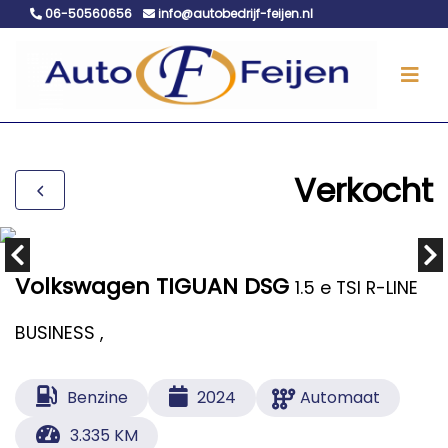
06-50560656
info@autobedrijf-feijen.nl
Verkocht
Volkswagen TIGUAN DSG
1.5 e TSI R-LINE
BUSINESS ,
Benzine
2024
Automaat
3.335 KM