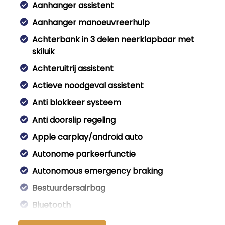
Aanhanger assistent
Aanhanger manoeuvreerhulp
Achterbank in 3 delen neerklapbaar met
skiluik
Achteruitrij assistent
Actieve noodgeval assistent
Anti blokkeer systeem
Anti doorslip regeling
Apple carplay/android auto
Autonome parkeerfunctie
Autonomous emergency braking
Bestuurdersairbag
Bluetooth
Bots herkenning en activatie