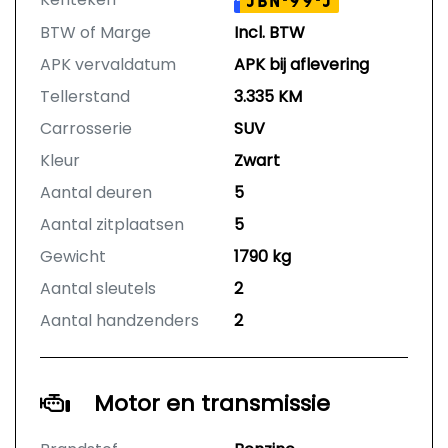
JBN-99-J
BTW of Marge
Incl. BTW
APK vervaldatum
APK bij aflevering
Tellerstand
3.335 KM
Carrosserie
SUV
Kleur
Zwart
Aantal deuren
5
Aantal zitplaatsen
5
Gewicht
1790 kg
Aantal sleutels
2
Aantal handzenders
2
Motor en transmissie