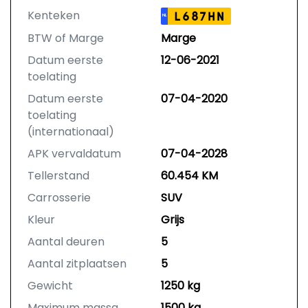
Kenteken
L687HN
NL
BTW of Marge
Marge
Datum eerste
12-06-2021
toelating
Datum eerste
07-04-2020
toelating
(internationaal)
APK vervaldatum
07-04-2028
Tellerstand
60.454 KM
Carrosserie
SUV
Kleur
Grijs
Aantal deuren
5
Aantal zitplaatsen
5
Gewicht
1250 kg
Maximum massa
1500 kg