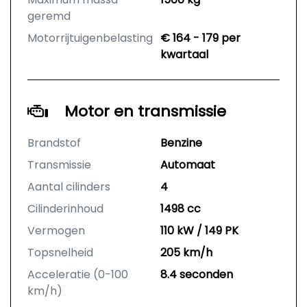
geremd
Motorrijtuigenbelasting
€ 164 - 179 per
kwartaal
Motor en transmissie
Brandstof
Benzine
Transmissie
Automaat
Aantal cilinders
4
Cilinderinhoud
1498 cc
Vermogen
110 kW / 149 PK
Topsnelheid
205 km/h
Acceleratie (0-100
8.4 seconden
km/h)