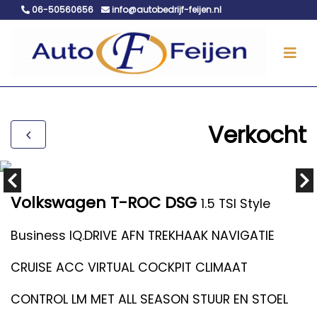
06-50560656
info@autobedrijf-feijen.nl
Verkocht
Volkswagen T-ROC DSG
1.5 TSI Style
Business IQ.DRIVE AFN TREKHAAK NAVIGATIE
CRUISE ACC VIRTUAL COCKPIT CLIMAAT
CONTROL LM MET ALL SEASON STUUR EN STOEL