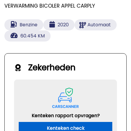
VERWARMING BICOLER APPEL CARPLY
Benzine
2020
Automaat
60.454 KM
Zekerheden
Kenteken rapport opvragen?
Kenteken check