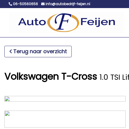
06-50560656
info@autobedrijf-feijen.nl
Terug naar overzicht
Volkswagen T-Cross
1.0 TSI 