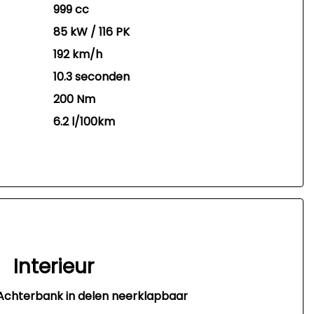
999 cc
85 kW / 116 PK
192 km/h
10.3 seconden
200 Nm
6.2 l/100km
Interieur
Achterbank in delen neerklapbaar