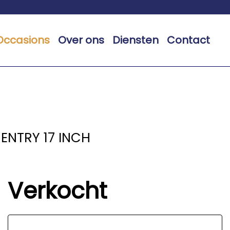
Occasions
Over ons
Diensten
Contact
 ENTRY 17 INCH
Verkocht