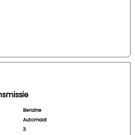
nsmissie
Benzine
Automaat
3