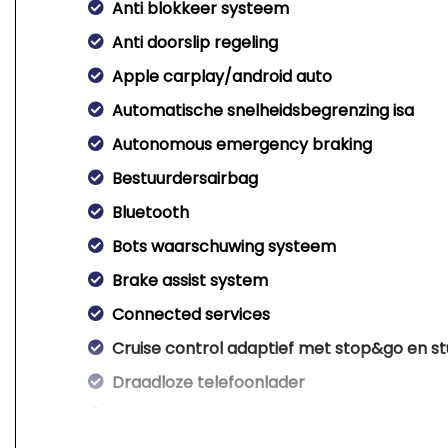
Anti blokkeer systeem
Anti doorslip regeling
Apple carplay/android auto
Automatische snelheidsbegrenzing isa
Autonomous emergency braking
Bestuurdersairbag
Bluetooth
Bots waarschuwing systeem
Brake assist system
Connected services
Cruise control adaptief met stop&go en st
Draadloze telefoonlader
Elektronisch stabiliteits programma