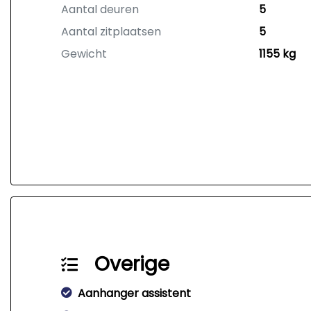
Aantal deuren
5
Aantal zitplaatsen
5
Gewicht
1155 kg
Overige
Aanhanger assistent