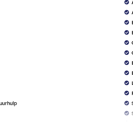
uurhulp