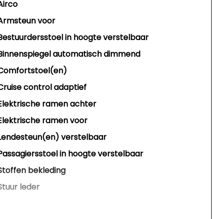
Airco
Armsteun voor
Bestuurdersstoel in hoogte verstelbaar
Binnenspiegel automatisch dimmend
Comfortstoel(en)
Cruise control adaptief
Elektrische ramen achter
Elektrische ramen voor
Lendesteun(en) verstelbaar
Passagiersstoel in hoogte verstelbaar
Stoffen bekleding
Stuur leder
Stuur leder en multifunctioneel